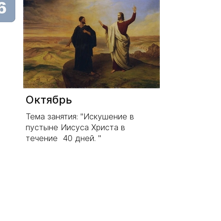
Октябрь
Тема занятия: "Искушение в
пустыне Иисуса Христа в
течение 40 дней. "