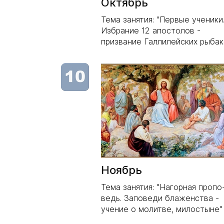
Октябрь
Тема занятия: "Первые ученики
Избрание 12 апостолов -
призвание Галлилейских рыбак
Ноябрь
Тема занятия: "Нагорная пропо
ведь. Заповеди блаженства -
учение о молитве, милостыне"