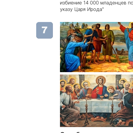
избиение 14 000 младенцев п
указу Царя Ирода"