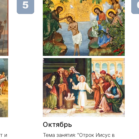
Октябрь
т и
Тема занятия: "Отрок Иисус в