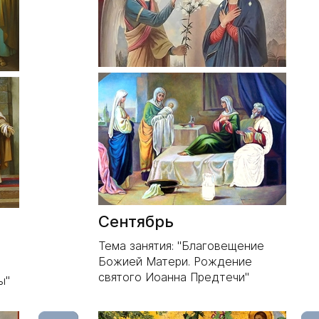
Сентябрь
Тема занятия:
"Благовещение
Божией Матери. Рождение
святого Иоанна Предтечи"
ы"