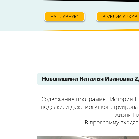
НА ГЛАВНУЮ
В МЕДИА АРХИВ
Новопашина Наталья Ивановна 2
Содержание программы "Истории Нов
поделки, и даже могут конструирова
жизни Го
В программу входят 