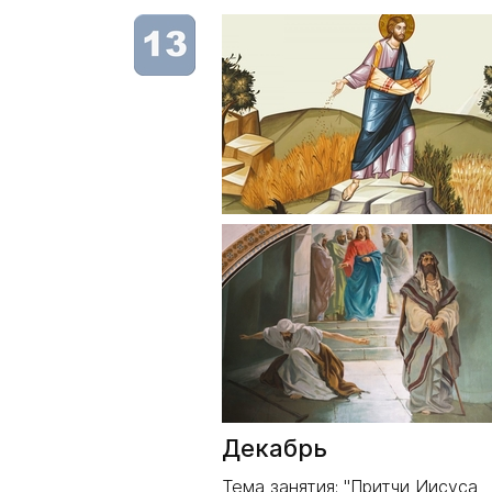
Декабрь
Тема занятия: "Притчи Иисуса