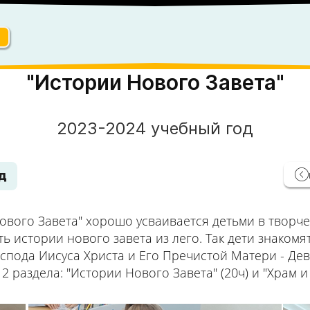
"Истории Нового Завета"
2023-2024 учебный год
д
ого Завета" хорошо усваивается детьми в творчес
ть истории нового завета из лего. Так дети знаком
спода Иисуса Христа и Его Пречистой Матери - Де
2 раздела: "Истории Нового Завета" (20ч) и "Храм и