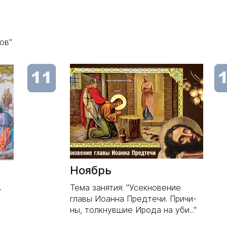
.
ов"
Ноябрь
Тема занятия: "Усекновение
-
главы Иоанна Предтечи. Причи-
ны, толкнувшие Ирода на уби..."