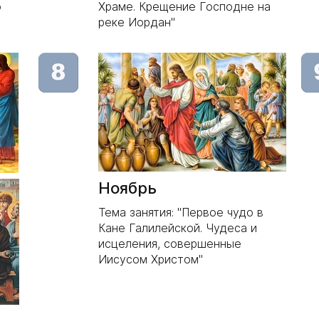
о
Храме. Крещение Господне на
реке Иордан"
Ноябрь
Тема занятия: "Первое чудо в
Кане Галилейской. Чудеса и
исцеления, совершенные
Иисусом Христом"