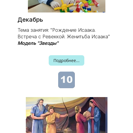
Декабрь
Тема занятия: "Рождение Исаака.
Встреча с Ревеккой. Женитьба Исаака"
Модель "Звезды"
Подробнее...