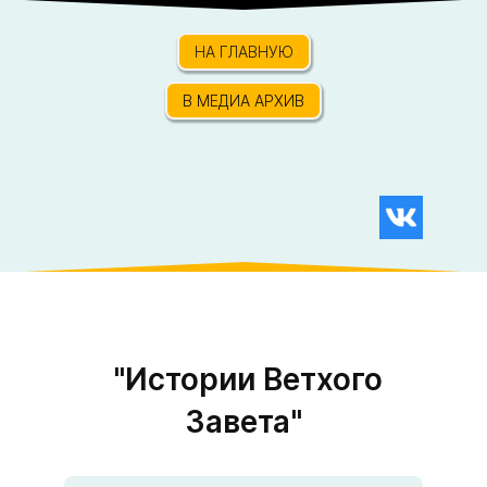
НА ГЛАВНУЮ
В МЕДИА АРХИВ
"Истории Ветхого
Завета"