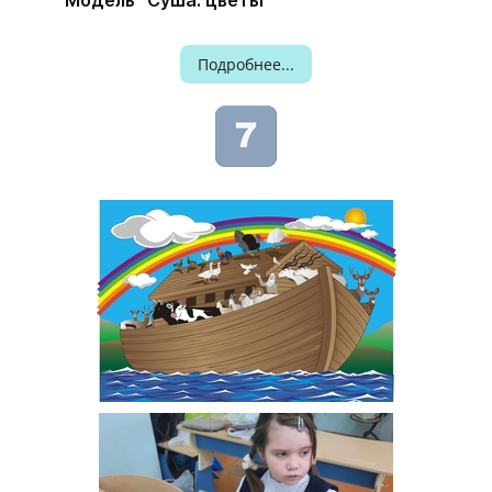
Модель "Суша: цветы"
Подробнее...