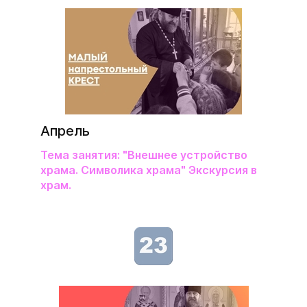
Апрель
Тема занятия: "Внешнее устройство
храма. Символика храма" Экскурсия в
храм.