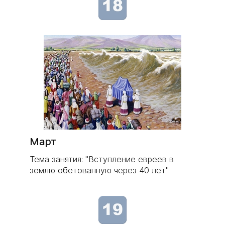
​Март
Тема занятия: "Вступление евреев в
землю обетованную через 40 лет"