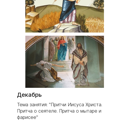
Декабрь
Тема занятия: "Притчи Иисуса Христа.
Притча о сеятеле. Притча о мытаре и
фарисее"