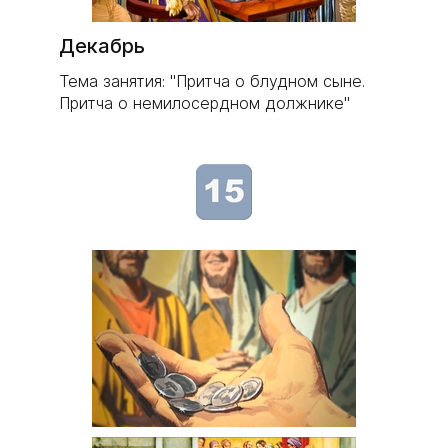
Декабрь
Тема занятия: "Притча о блудном сыне.
Притча о немилосердном должнике"