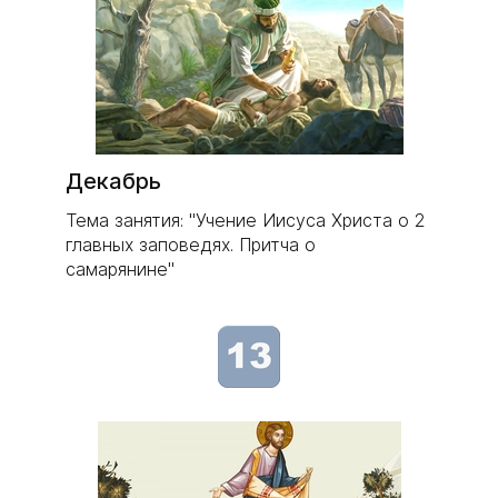
Декабрь
Тема занятия: "Учение Иисуса Христа о 2
главных заповедях. Притча о
самарянине"