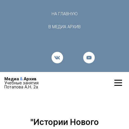
НА ГЛАВНУЮ
В МЕДИА АРХИВ
Медиа
&
Архив
Учебные занятия
Потапова А.Н. 2а
"Истории Нового