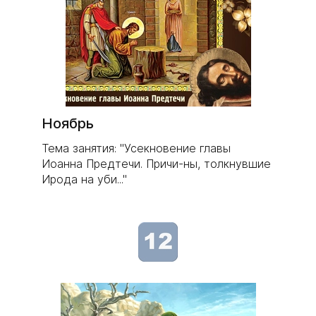
Ноябрь
Тема занятия: "Усекновение главы
Иоанна Предтечи. Причи-ны, толкнувшие
Ирода на уби..."